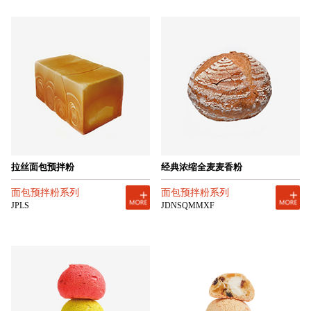
拉丝面包预拌粉
经典浓缩全麦麦香粉
面包预拌粉系列
面包预拌粉系列
JPLS
JDNSQMMXF