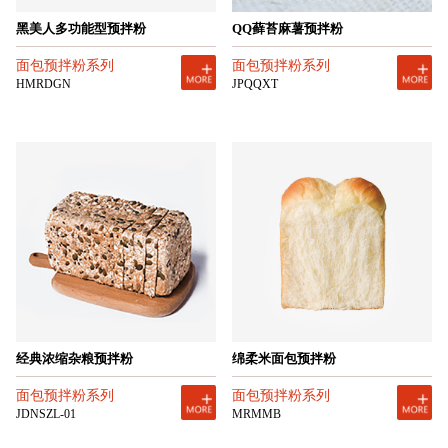
黑美人多功能型预拌粉
QQ藓苔麻薯预拌粉
面包预拌粉系列
面包预拌粉系列
HMRDGN
JPQQXT
经典浓缩杂粮预拌粉
绵柔米面包预拌粉
面包预拌粉系列
面包预拌粉系列
JDNSZL-01
MRMMB