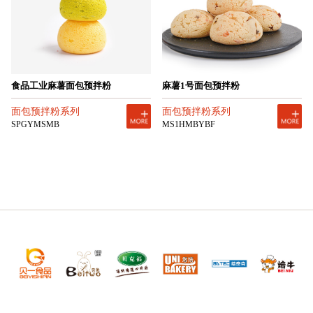
食品工业麻薯面包预拌粉
麻薯1号面包预拌粉
面包预拌粉系列
面包预拌粉系列
SPGYMSMB
MS1HMBYBF