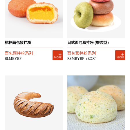
柏林面包预拌粉
日式面包预拌粉 (增强型）
面包预拌粉系列
面包预拌粉系列
BLMBYBF
RSMBYBF（ZQX）