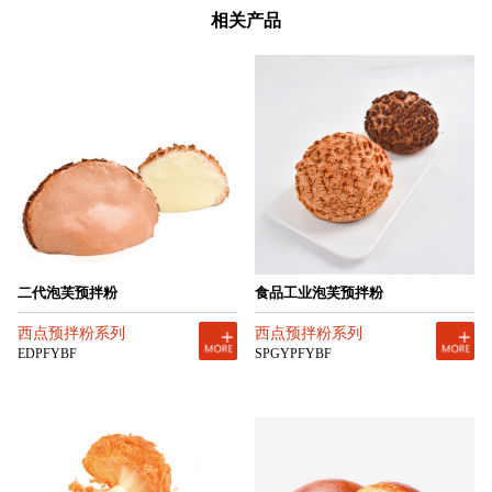
相关产品
二代泡芙预拌粉
食品工业泡芙预拌粉
西点预拌粉系列
西点预拌粉系列
EDPFYBF
SPGYPFYBF