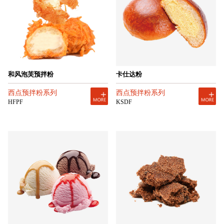
和风泡芙预拌粉
卡仕达粉
西点预拌粉系列
西点预拌粉系列
HFPF
KSDF